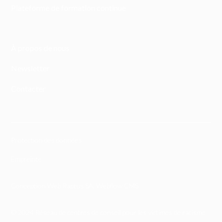
Plateforme de formation continue
À propos de nous
Newsletter
Contacter
Protection des données
Empreinte
Conception Web Raptus SA
,
Webflow CMS
© 2024 Réseau de centres de conseil pour les victimes de racisme