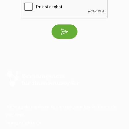
Réseau de centres de conseil pour les victimes de
racisme
humanrights.ch