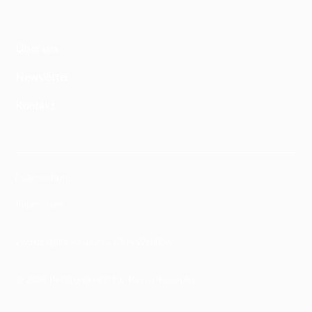
Über uns
Newsletter
Kontakt
Datenschutz
Impressum
Webdesign Raptus AG
,
CMS Webflow
© 2024 Beratungsnetz für Rassismusopfer