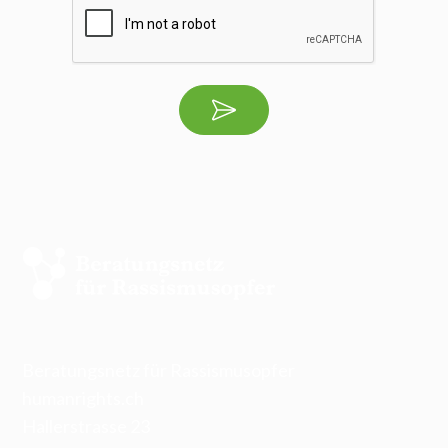
Beratungsnetz für Rassismusopfer
humanrights.ch
Hallerstrasse 23