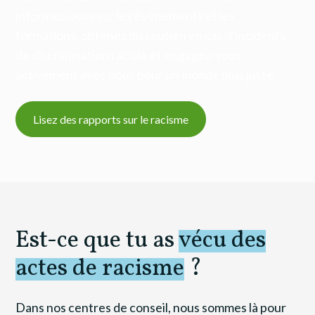
informez-vous sur les événements et les
formations, obtenez du soutien en cas d'incidents
de discrimination raciale et engagez-vous
activement avec nous pour un monde plus juste.
Lisez des rapports sur le racisme
Est-ce que tu as
vécu des
actes de racisme
?
Dans nos centres de conseil, nous sommes là pour