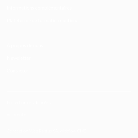
Informations complémentaires
Plateforme de formation continue
À propos de nous
Newsletter
Contacter
Protection des données
Empreinte
Conception Web Raptus SA
,
Webflow CMS