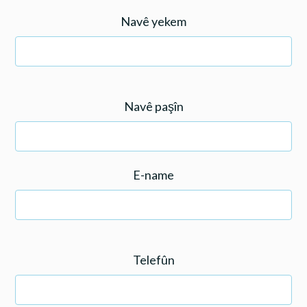
Navê yekem
Navê paşîn
E-name
Telefûn