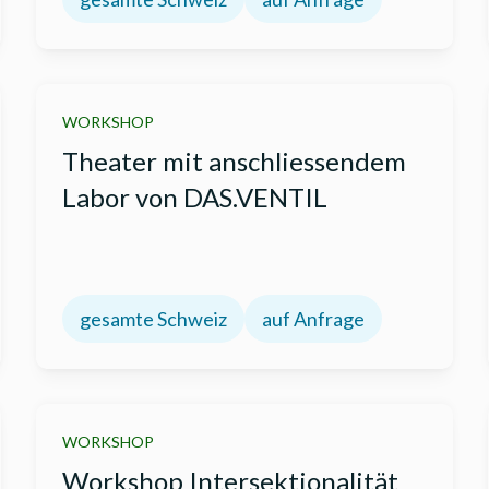
WORKSHOP
Theater mit anschliessendem
Labor von DAS.VENTIL
gesamte Schweiz
auf Anfrage
WORKSHOP
Workshop Intersektionalität