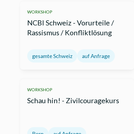
WORKSHOP
NCBI Schweiz - Vorurteile /
Rassismus / Konfliktlösung
gesamte Schweiz
auf Anfrage
WORKSHOP
Schau hin! - Zivilcouragekurs
Bern
auf Anfrage