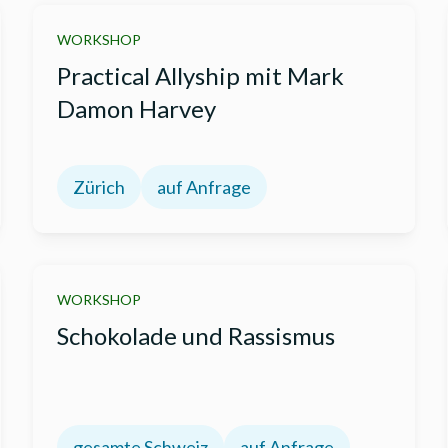
WORKSHOP
Practical Allyship mit Mark
Damon Harvey
Zürich
auf Anfrage
WORKSHOP
Schokolade und Rassismus
gesamte Schweiz
auf Anfrage