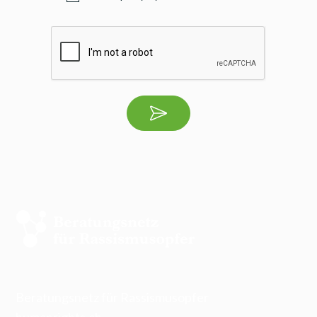
Beratungsnetz für Rassismusopfer