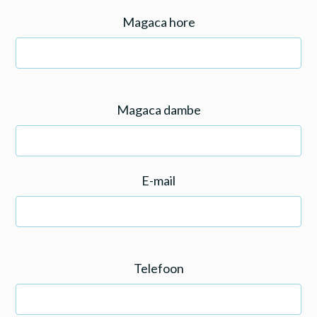
Magaca hore
Magaca dambe
E-mail
Telefoon