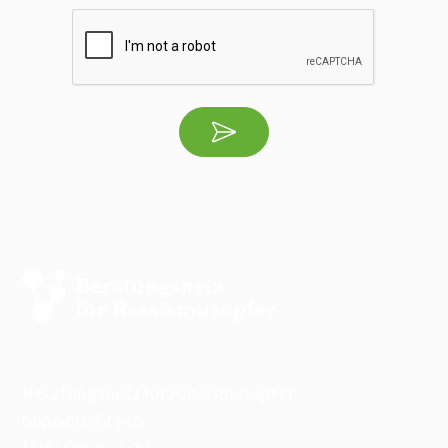
Beratungsnetz für Rassismusopfer
humanrights.ch