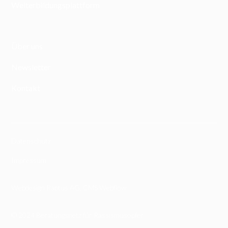
Weiterbildungsplattform
Über uns
Newsletter
Kontakt
Datenschutz
Impressum
Webdesign Raptus AG
,
CMS Webflow
© 2024 Beratungsnetz für Rassismusopfer