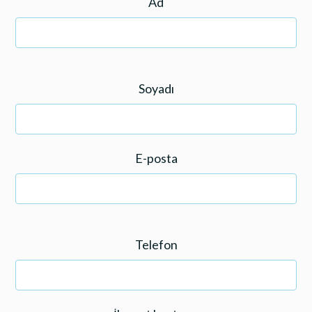
Ad
Soyadı
E-posta
Telefon